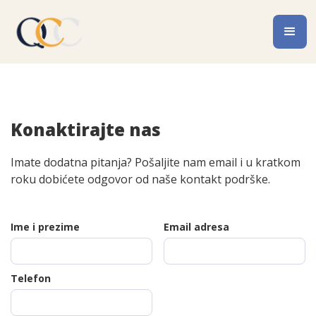
Konaktirajte nas
Imate dodatna pitanja? Pošaljite nam email i u kratkom
roku dobićete odgovor od naše kontakt podrške.
Ime i prezime
Email adresa
Telefon