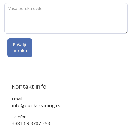
Pošalji
poruku
Kontakt info
Email
info@quickcleaning.rs
Telefon
+381 69 3707 353